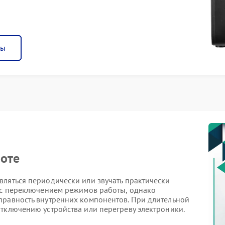
ны
боте
вляться периодически или звучать практически
о с переключением режимов работы, однако
правность внутренних компонентов. При длительной
тключению устройства или перегреву электроники.