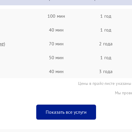
100 мин
1 год
40 мин
1 год
ие)
70 мин
2 года
50 мин
1 год
40 мин
3 года
Цены в прайс-листе указаны
Мы прове
Показать все услуги