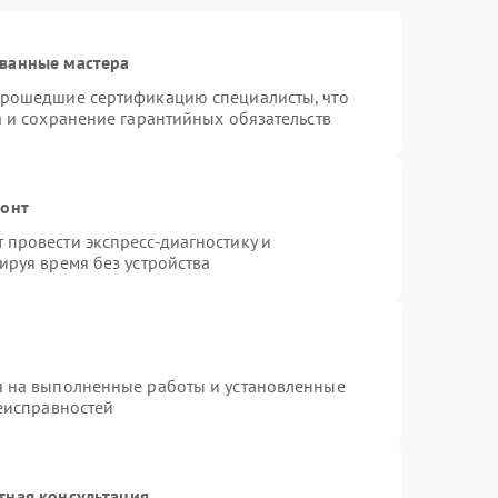
ванные мастера
прошедшие сертификацию специалисты, что
а и сохранение гарантийных обязательств
монт
провести экспресс-диагностику и
ируя время без устройства
я на выполненные работы и установленные
неисправностей
тная консультация