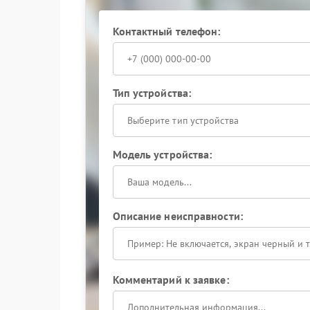
Ремонт в сервисном центре
Контактный телефон:
Эксплуатация ИБП с постоянными щелчками м
элементов и полной остановке устройства. Се
поврежденные детали и устранит причины не
неисправности стоит обратиться к специалист
на длительный срок.
Тип устройства:
Выберите тип устройства
Модель устройства:
Описание неисправности:
Комментарий к заявке: