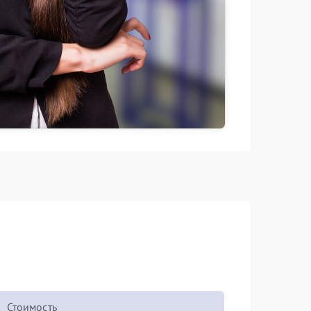
Стоимость