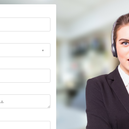
ожет привести к повреждению внутренних
рвисный центр Ippon выполнит ремонт, заменит
стабильной работы. При первых признаках
ам, чтобы сохранить надежную работу оборудования