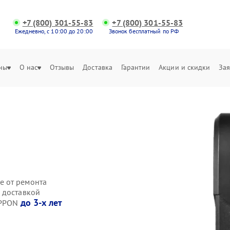
+7 (800) 301-55-83
+7 (800) 301-55-83
Ежедневно, с 10:00 до 20:00
Звонок бесплатный по РФ
ны
О нас
Отзывы
Доставка
Гарантии
Акции и скидки
Зая
е от ремонта
 доставкой
до 3-х лет
IPPON