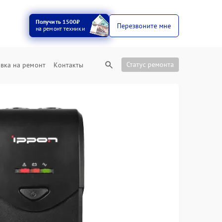
Получить 1500₽
Перезвоните мне
на ремонт техники
Статус ремонта
вка на ремонт
Контакты