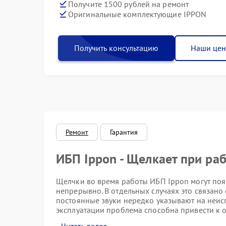
Получите 1500 рублей на ремонт
Оригинальные комплектующие IPPON
Получить консультацию
Наши це
Ремонт
Гарантия
ИБП Ippon - Щелкает при ра
Щелчки во время работы ИБП Ippon могут поя
непрерывно. В отдельных случаях это связан
постоянные звуки нередко указывают на неис
эксплуатации проблема способна привести к о