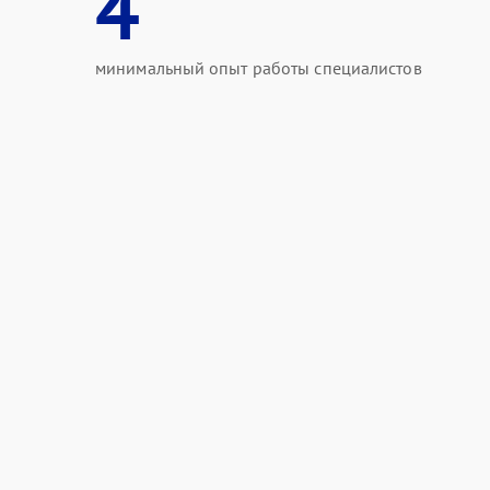
4
минимальный опыт работы специалистов