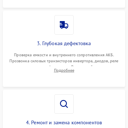
3. Глубокая дефектовка
Проверка емкости и внутреннего сопротивления АКБ.
Прозвонка силовых транзисторов инвертора, диодов, реле
переключения и трансформатора. Визуальный поиск вздутых
Подробнее
конденсаторов и прогаров на печатной плате.
4. Ремонт и замена компонентов