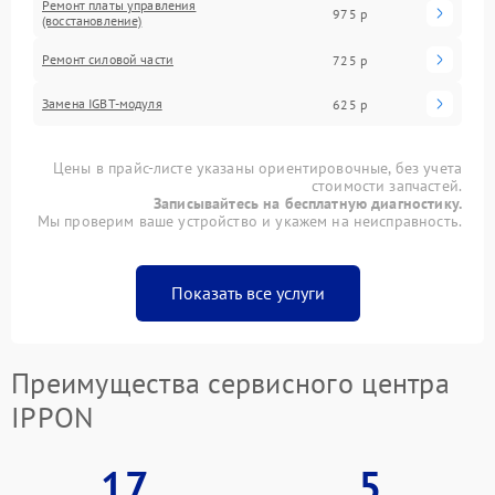
Ремонт платы управления
975 р
(восстановление)
Ремонт силовой части
725 р
Замена IGBT-модуля
625 р
Цены в прайс-листе указаны ориентировочные, без учета
стоимости запчастей.
Записывайтесь на бесплатную диагностику.
Мы проверим ваше устройство и укажем на неисправность.
Показать все услуги
Преимущества сервисного центра
IPPON
17
5