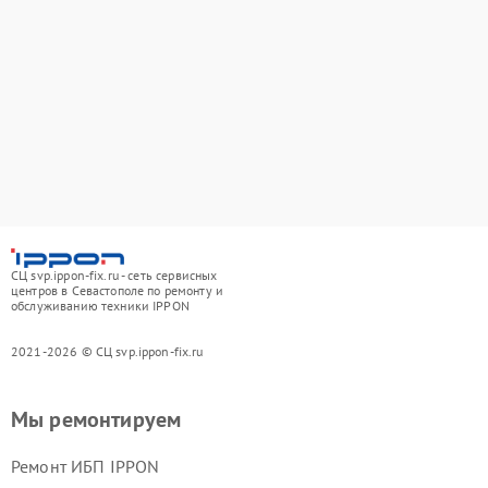
СЦ svp.ippon-fix.ru - сеть сервисных
центров в Севастополе по ремонту и
обслуживанию техники IPPON
2021-2026 © СЦ svp.ippon-fix.ru
Мы ремонтируем
Ремонт ИБП IPPON