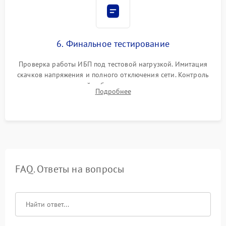
6. Финальное тестирование
Проверка работы ИБП под тестовой нагрузкой. Имитация
скачков напряжения и полного отключения сети. Контроль
времени автономной работы, температурного режима и
Подробнее
корректности формы выходного сигнала.
FAQ. Ответы на вопросы