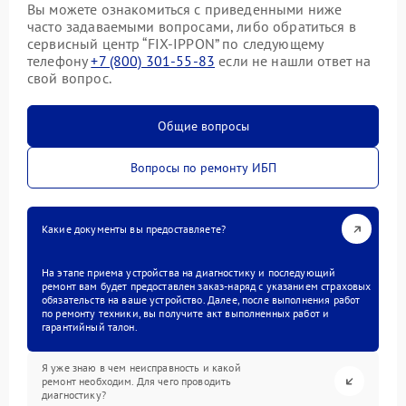
Вы можете ознакомиться с приведенными ниже
часто задаваемыми вопросами, либо обратиться в
сервисный центр “FIX-IPPON” по следующему
телефону
+7 (800) 301-55-83
если не нашли ответ на
свой вопрос.
Общие вопросы
Вопросы по ремонту ИБП
Какие документы вы предоставляете?
На этапе приема устройства на диагностику и последующий
ремонт вам будет предоставлен заказ-наряд с указанием страховых
обязательств на ваше устройство. Далее, после выполнения работ
по ремонту техники, вы получите акт выполненных работ и
гарантийный талон.
Я уже знаю в чем неисправность и какой
ремонт необходим. Для чего проводить
диагностику?