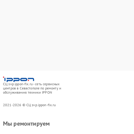
СЦ svp.ippon-fix.ru - сеть сервисных
центров в Севастополе по ремонту и
обслуживанию техники IPPON
2021-2026 © СЦ svp.ippon-fix.ru
Мы ремонтируем