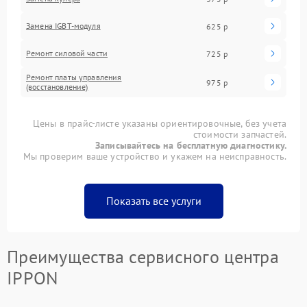
Замена IGBT-модуля
625 р
Ремонт силовой части
725 р
Ремонт платы управления
975 р
(восстановление)
Цены в прайс-листе указаны ориентировочные, без учета
стоимости запчастей.
Записывайтесь на бесплатную диагностику.
Мы проверим ваше устройство и укажем на неисправность.
Показать все услуги
Преимущества сервисного центра
IPPON