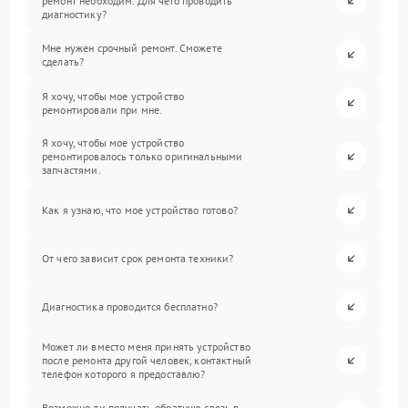
ремонт необходим. Для чего проводить
диагностику?
Мне нужен срочный ремонт. Сможете
сделать?
Я хочу, чтобы мое устройство
ремонтировали при мне.
Я хочу, чтобы мое устройство
ремонтировалось только оригинальными
запчастями.
Как я узнаю, что мое устройство готово?
От чего зависит срок ремонта техники?
Диагностика проводится бесплатно?
Может ли вместо меня принять устройство
после ремонта другой человек, контактный
телефон которого я предоставлю?
Возможно ли получать обратную связь в