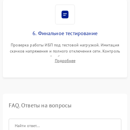
6. Финальное тестирование
Проверка работы ИБП под тестовой нагрузкой. Имитация
скачков напряжения и полного отключения сети. Контроль
времени автономной работы, температурного режима и
Подробнее
корректности формы выходного сигнала.
FAQ. Ответы на вопросы