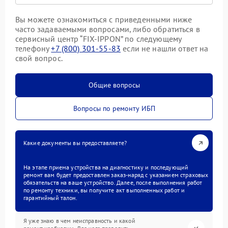
Вы можете ознакомиться с приведенными ниже
часто задаваемыми вопросами, либо обратиться в
сервисный центр “FIX-IPPON” по следующему
телефону
+7 (800) 301-55-83
если не нашли ответ на
свой вопрос.
Общие вопросы
Вопросы по ремонту ИБП
Какие документы вы предоставляете?
На этапе приема устройства на диагностику и последующий
ремонт вам будет предоставлен заказ-наряд с указанием страховых
обязательств на ваше устройство. Далее, после выполнения работ
по ремонту техники, вы получите акт выполненных работ и
гарантийный талон.
Я уже знаю в чем неисправность и какой