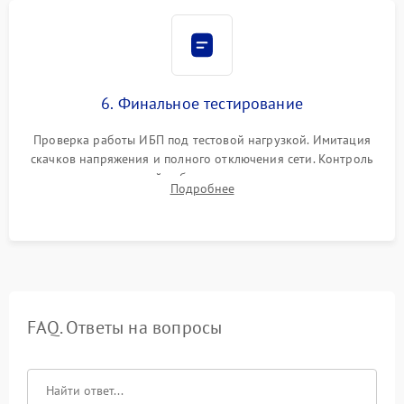
6. Финальное тестирование
Проверка работы ИБП под тестовой нагрузкой. Имитация
скачков напряжения и полного отключения сети. Контроль
времени автономной работы, температурного режима и
Подробнее
корректности формы выходного сигнала.
FAQ. Ответы на вопросы