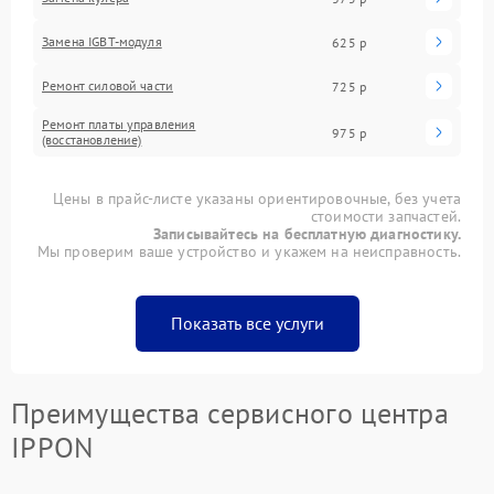
Замена IGBT-модуля
625 р
Ремонт силовой части
725 р
Ремонт платы управления
975 р
(восстановление)
Цены в прайс-листе указаны ориентировочные, без учета
стоимости запчастей.
Записывайтесь на бесплатную диагностику.
Мы проверим ваше устройство и укажем на неисправность.
Показать все услуги
Преимущества сервисного центра
IPPON