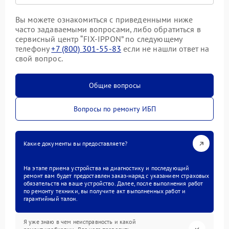
Вы можете ознакомиться с приведенными ниже
часто задаваемыми вопросами, либо обратиться в
сервисный центр “FIX-IPPON” по следующему
телефону
+7 (800) 301-55-83
если не нашли ответ на
свой вопрос.
Общие вопросы
Вопросы по ремонту ИБП
Какие документы вы предоставляете?
На этапе приема устройства на диагностику и последующий
ремонт вам будет предоставлен заказ-наряд с указанием страховых
обязательств на ваше устройство. Далее, после выполнения работ
по ремонту техники, вы получите акт выполненных работ и
гарантийный талон.
Я уже знаю в чем неисправность и какой