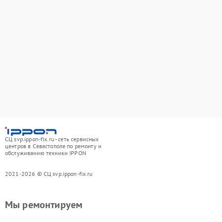
СЦ svp.ippon-fix.ru - сеть сервисных
центров в Севастополе по ремонту и
обслуживанию техники IPPON
2021-2026 © СЦ svp.ippon-fix.ru
Мы ремонтируем