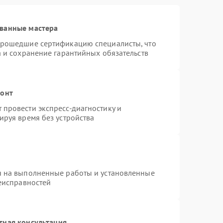
ванные мастера
прошедшие сертификацию специалисты, что
а и сохранение гарантийных обязательств
монт
провести экспресс-диагностику и
ируя время без устройства
я на выполненные работы и установленные
неисправностей
тная консультация