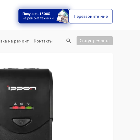
Получить 1500₽
Перезвоните мне
на ремонт техники
Статус ремонта
вка на ремонт
Контакты