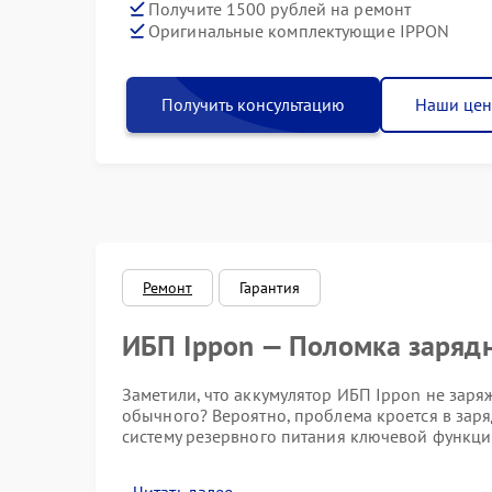
Получите 1500 рублей на ремонт
Оригинальные комплектующие IPPON
Получить консультацию
Наши це
Ремонт
Гарантия
ИБП Ippon — Поломка зарядн
Заметили, что аккумулятор ИБП Ippon не заря
обычного? Вероятно, проблема кроется в заря
систему резервного питания ключевой функци
Признаки неисправности зар