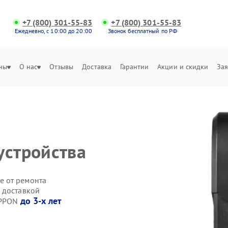
+7 (800) 301-55-83
+7 (800) 301-55-83
Ежедневно, с 10:00 до 20:00
Звонок бесплатный по РФ
ны
О нас
Отзывы
Доставка
Гарантии
Акции и скидки
Зая
устройства
е от ремонта
 доставкой
до 3-х лет
IPPON