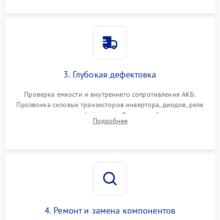
3. Глубокая дефектовка
Проверка емкости и внутреннего сопротивления АКБ.
Прозвонка силовых транзисторов инвертора, диодов, реле
переключения и трансформатора. Визуальный поиск вздутых
Подробнее
конденсаторов и прогаров на печатной плате.
4. Ремонт и замена компонентов