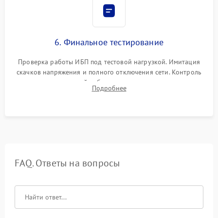
6. Финальное тестирование
Проверка работы ИБП под тестовой нагрузкой. Имитация
скачков напряжения и полного отключения сети. Контроль
времени автономной работы, температурного режима и
Подробнее
корректности формы выходного сигнала.
FAQ. Ответы на вопросы