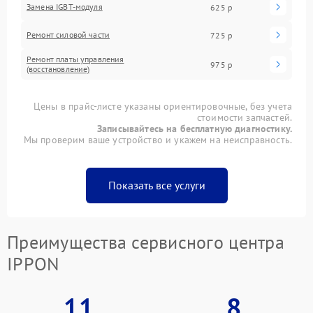
Замена IGBT-модуля
625 р
Ремонт силовой части
725 р
Ремонт платы управления
975 р
(восстановление)
Цены в прайс-листе указаны ориентировочные, без учета
стоимости запчастей.
Записывайтесь на бесплатную диагностику.
Мы проверим ваше устройство и укажем на неисправность.
Показать все услуги
Преимущества сервисного центра
IPPON
11
8