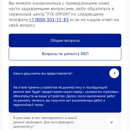
Вы можете ознакомиться с приведенными ниже
часто задаваемыми вопросами, либо обратиться в
сервисный центр “FIX-IPPON” по следующему
телефону
+7 (800) 301-55-83
если не нашли ответ на
свой вопрос.
Общие вопросы
Вопросы по ремонту ИБП
Какие документы вы предоставляете?
На этапе приема устройства на диагностику и последующий
ремонт вам будет предоставлен заказ-наряд с указанием страховых
обязательств на ваше устройство. Далее, после выполнения работ
по ремонту техники, вы получите акт выполненных работ и
гарантийный талон.
Я уже знаю в чем неисправность и какой
ремонт необходим. Для чего проводить
диагностику?