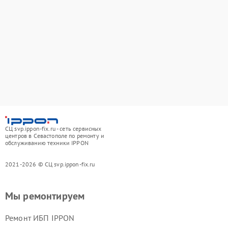
СЦ svp.ippon-fix.ru - сеть сервисных
центров в Севастополе по ремонту и
обслуживанию техники IPPON
2021-2026 © СЦ svp.ippon-fix.ru
Мы ремонтируем
Ремонт ИБП IPPON