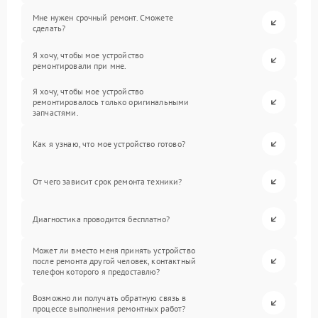
Мне нужен срочный ремонт. Сможете
сделать?
Я хочу, чтобы мое устройство
ремонтировали при мне.
Я хочу, чтобы мое устройство
ремонтировалось только оригинальными
запчастями.
Как я узнаю, что мое устройство готово?
От чего зависит срок ремонта техники?
Диагностика проводится бесплатно?
Может ли вместо меня принять устройство
после ремонта другой человек, контактный
телефон которого я предоставлю?
Возможно ли получать обратную связь в
процессе выполнения ремонтных работ?