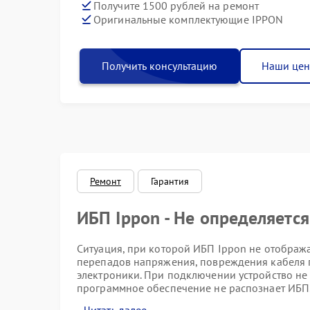
Получите 1500 рублей на ремонт
Оригинальные комплектующие IPPON
Получить консультацию
Наши це
Ремонт
Гарантия
ИБП Ippon - Не определяетс
Ситуация, при которой ИБП Ippon не отобража
перепадов напряжения, повреждения кабеля 
электроники. При подключении устройство не
программное обеспечение не распознает ИБП