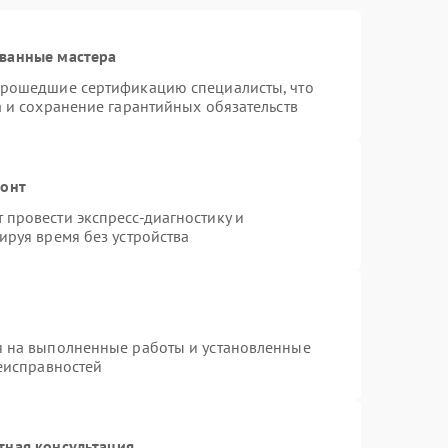
ванные мастера
прошедшие сертификацию специалисты, что
а и сохранение гарантийных обязательств
монт
провести экспресс-диагностику и
ируя время без устройства
я на выполненные работы и установленные
неисправностей
тная консультация