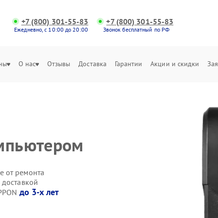
+7 (800) 301-55-83
+7 (800) 301-55-83
Ежедневно, с 10:00 до 20:00
Звонок бесплатный по РФ
ны
О нас
Отзывы
Доставка
Гарантии
Акции и скидки
Зая
омпьютером
е от ремонта
 доставкой
до 3-х лет
IPPON