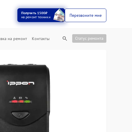
Получить 1500₽
Перезвоните мне
на ремонт техники
Статус ремонта
вка на ремонт
Контакты